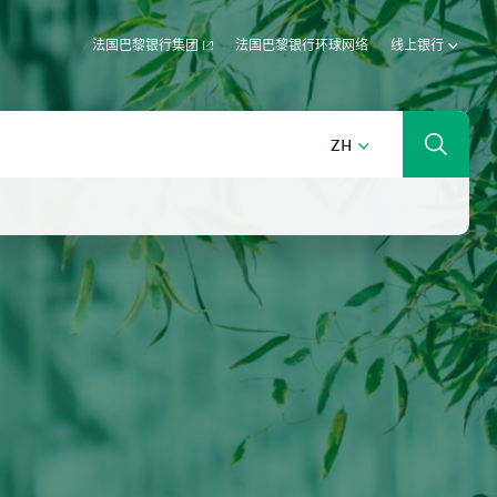
法国巴黎银行集团
法国巴黎银行环球网络
线上银行
中文 (中国)
ZH
搜索