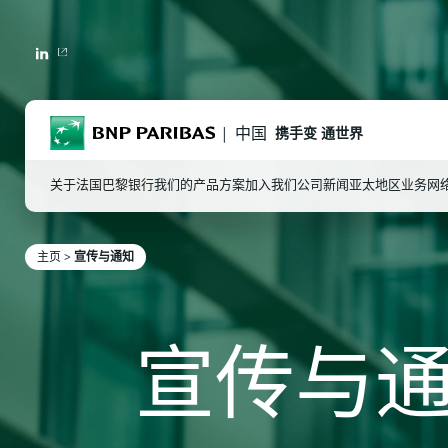
LINKEDIN
BNP Paribas
中国
携手变 通世界
关于法国巴黎银行
我们的产品方案
加入我们
公司新闻
亚太地区业务网
主页
>
宣传与通知
输入字词作搜索
宣传与