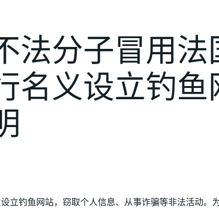
不法分子冒用法
行名义设立钓鱼
明
识设立钓鱼网站，窃取个人信息、从事诈骗等非法活动。