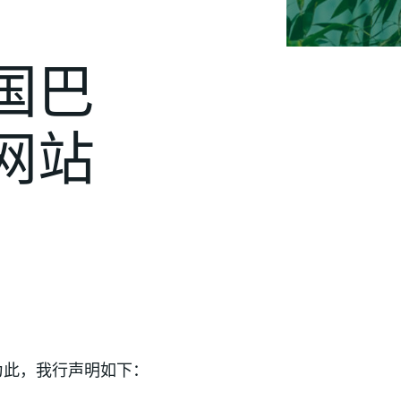
国巴
网站
为此，我行声明如下：