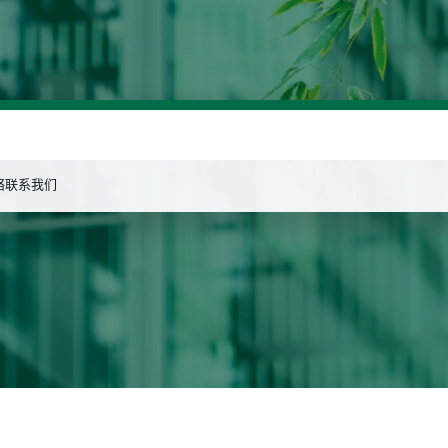
络
联系我们
搜索