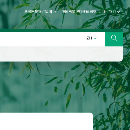
法国巴黎银行集团
法国巴黎银行环球网络
线上银行
中文 (中国)
ZH
搜索