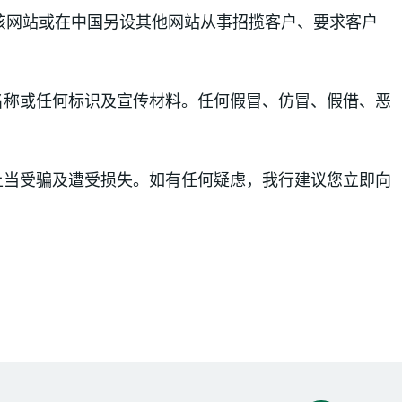
该网站或在中国另设其他网站从事招揽客户、要求客户
名称或任何标识及宣传材料。任何假冒、仿冒、假借、恶
。
上当受骗及遭受损失。如有任何疑虑，我行建议您立即向
启新视窗）