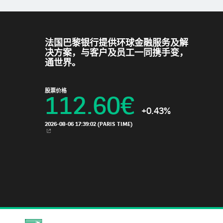
法国巴黎银行提供环球金融服务及解
决方案，与客户及员工一同携手变，
通世界。
股票价格
112.60
€
+0.43%
2026-08-06 17:39:02
(PARIS TIME)
新视窗