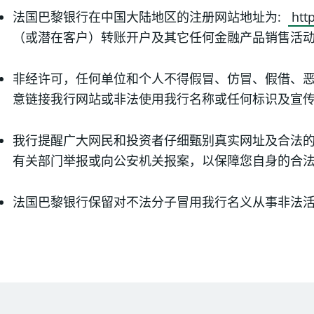
法国巴黎银行在中国大陆地区的注册网站地址为:
http
（或潜在客户）转账开户及其它任何金融产品销售活
非经许可，任何单位和个人不得假冒、仿冒、假借、
意链接我行网站或非法使用我行名称或任何标识及宣
我行提醒广大网民和投资者仔细甄别真实网址及合法
有关部门举报或向公安机关报案，以保障您自身的合
法国巴黎银行保留对不法分子冒用我行名义从事非法