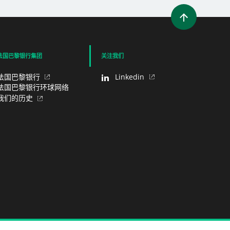
启新视窗）
法国巴黎银行集团
关注我们
法国巴黎银行
Linkedin
法国巴黎银行环球网络
我们的历史