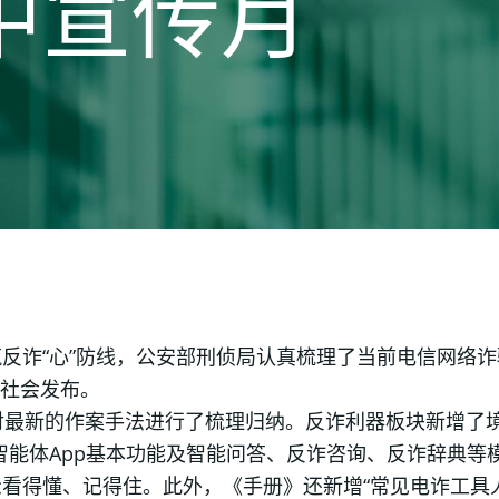
中宣传月
反诈“心”防线，公安部刑侦局认真梳理了当前电信网络诈
向社会发布。
对最新的作案手法进行了梳理归纳。反诈利器板块新增了
”智能体App基本功能及智能问答、反诈咨询、反诈辞典
看得懂、记得住。此外，《手册》还新增“常见电诈工具人