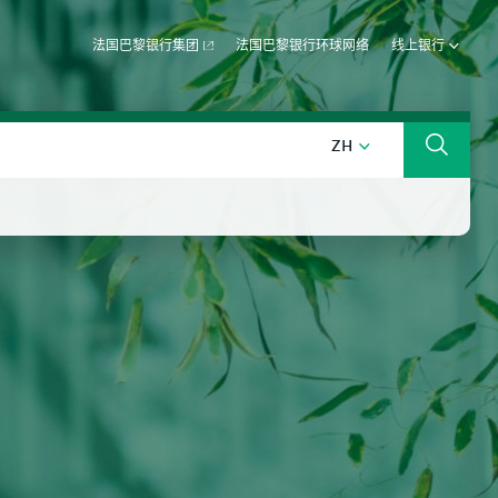
法国巴黎银行集团
法国巴黎银行环球网络
线上银行
中文 (中国)
ZH
搜索