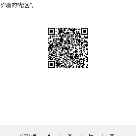
诈骗的“帮凶”。