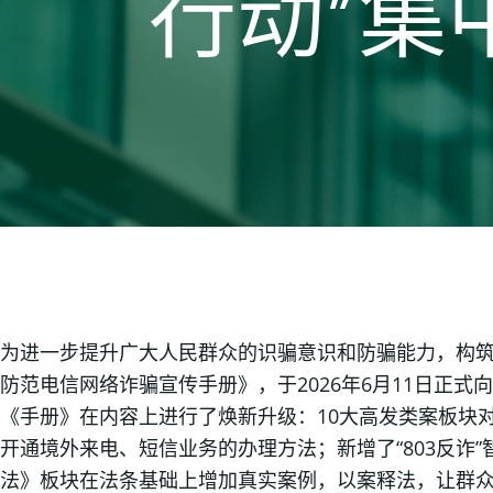
行动”集
为进一步提升广大人民群众的识骗意识和防骗能力，构筑
防范电信网络诈骗宣传手册》，于2026年6月11日正式
《手册》在内容上进行了焕新升级：10大高发类案板块
开通境外来电、短信业务的办理方法；新增了“803反诈
法》板块在法条基础上增加真实案例，以案释法，让群众