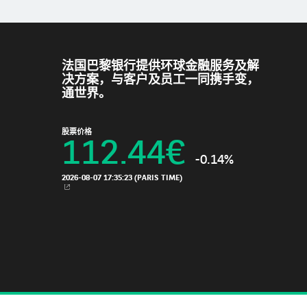
法国巴黎银行提供环球金融服务及解
决方案，与客户及员工一同携手变，
通世界。
股票价格
112.44
€
-0.14%
2026-08-07 17:35:23
(PARIS TIME)
新视窗