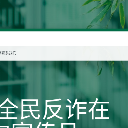
络
联系我们
搜索
年“全民反诈在