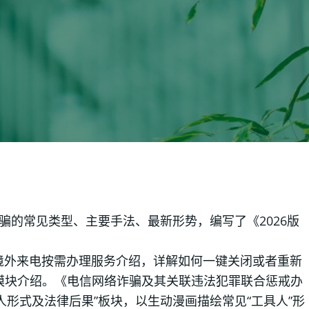
骗的常见类型、主要手法、最新形势，编写了《2026版
境外来电按需办理服务介绍，详解如何一键关闭或者重新
等模块介绍。《电信网络诈骗及其关联违法犯罪联合惩戒办
形式及法律后果”板块，以生动漫画描绘常见“工具人”形